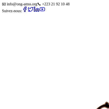
📧
info@ong-amss.org
📞
+223 21 92 10 48
Suivez-nous: