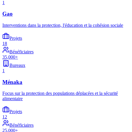
1
Gao
Interventions dans la protection, l'éducation et la cohésion sociale
Projets
18
Bénéficiaires
35,000+
Bureaux
1
Ménaka
Focus sur la protection des populations déplacées et la sécurité
alimentaire
Projets
12
Bénéficiaires
25,000+