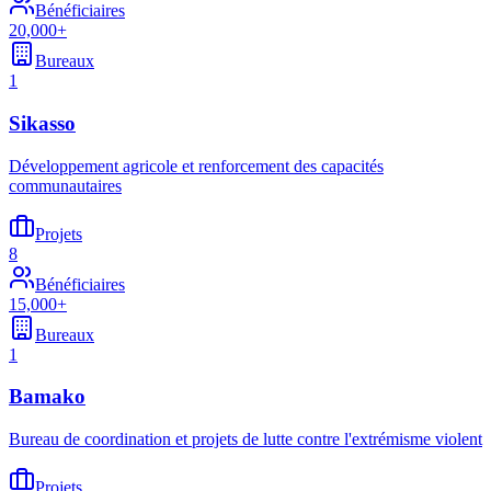
Bénéficiaires
20,000+
Bureaux
1
Sikasso
Développement agricole et renforcement des capacités
communautaires
Projets
8
Bénéficiaires
15,000+
Bureaux
1
Bamako
Bureau de coordination et projets de lutte contre l'extrémisme violent
Projets