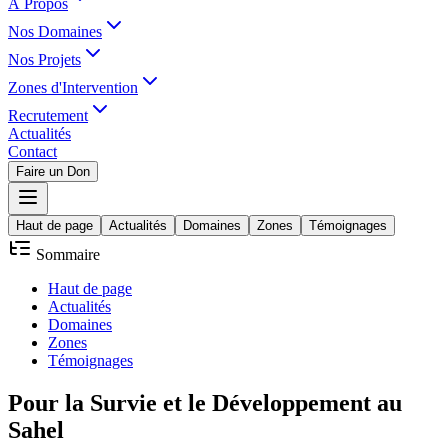
À Propos
Nos Domaines
Nos Projets
Zones d'Intervention
Recrutement
Actualités
Contact
Faire un Don
Haut de page
Actualités
Domaines
Zones
Témoignages
Sommaire
Haut de page
Actualités
Domaines
Zones
Témoignages
Pour la
Survie
et le
Développement
au
Sahel