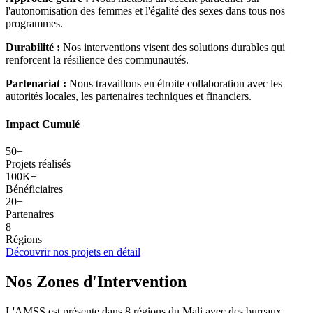
l'autonomisation des femmes et l'égalité des sexes dans tous nos
programmes.
Durabilité :
Nos interventions visent des solutions durables qui
renforcent la résilience des communautés.
Partenariat :
Nous travaillons en étroite collaboration avec les
autorités locales, les partenaires techniques et financiers.
Impact Cumulé
50+
Projets réalisés
100K+
Bénéficiaires
20+
Partenaires
8
Régions
Découvrir nos projets en détail
Nos Zones d'Intervention
L'AMSS est présente dans 8 régions du Mali avec des bureaux