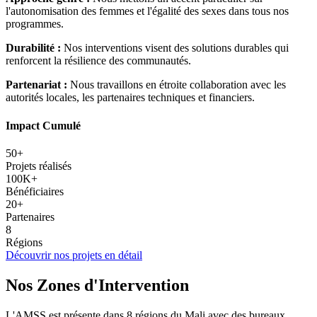
l'autonomisation des femmes et l'égalité des sexes dans tous nos
programmes.
Durabilité :
Nos interventions visent des solutions durables qui
renforcent la résilience des communautés.
Partenariat :
Nous travaillons en étroite collaboration avec les
autorités locales, les partenaires techniques et financiers.
Impact Cumulé
50+
Projets réalisés
100K+
Bénéficiaires
20+
Partenaires
8
Régions
Découvrir nos projets en détail
Nos Zones d'Intervention
L'AMSS est présente dans 8 régions du Mali avec des bureaux