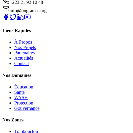
+223 21 92 10 48
info@ong-amss.org
Liens Rapides
À Propos
Nos Projets
Partenaires
Actualités
Contact
Nos Domaines
Éducation
Santé
WASH
Protection
Gouvernance
Nos Zones
Tombouctou