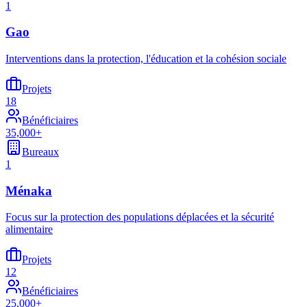
1
Gao
Interventions dans la protection, l'éducation et la cohésion sociale
Projets
18
Bénéficiaires
35,000+
Bureaux
1
Ménaka
Focus sur la protection des populations déplacées et la sécurité
alimentaire
Projets
12
Bénéficiaires
25,000+