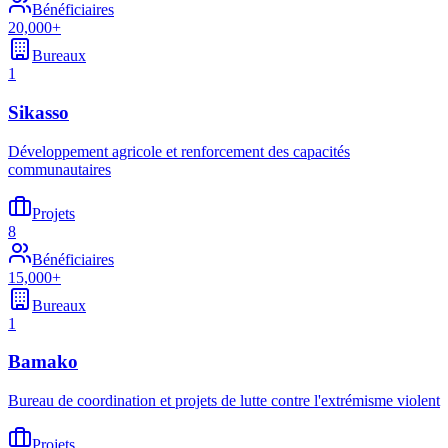
Bénéficiaires
20,000+
Bureaux
1
Sikasso
Développement agricole et renforcement des capacités
communautaires
Projets
8
Bénéficiaires
15,000+
Bureaux
1
Bamako
Bureau de coordination et projets de lutte contre l'extrémisme violent
Projets