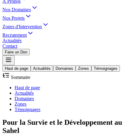
À Propos
Nos Domaines
Nos Projets
Zones d'Intervention
Recrutement
Actualités
Contact
Faire un Don
Haut de page
Actualités
Domaines
Zones
Témoignages
Sommaire
Haut de page
Actualités
Domaines
Zones
Témoignages
Pour la
Survie
et le
Développement
au
Sahel