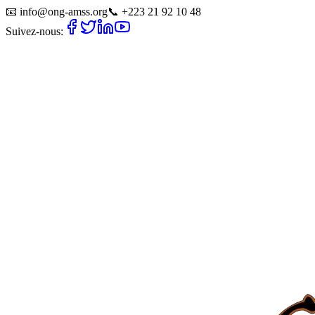
📧
info@ong-amss.org
📞
+223 21 92 10 48
Suivez-nous: