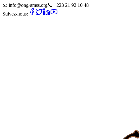
📧
info@ong-amss.org
📞
+223 21 92 10 48
Suivez-nous: