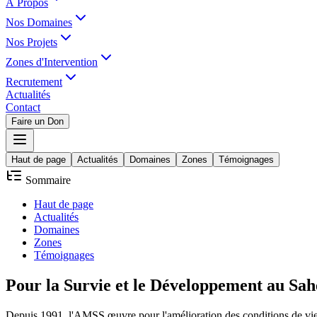
À Propos
Nos Domaines
Nos Projets
Zones d'Intervention
Recrutement
Actualités
Contact
Faire un Don
Haut de page
Actualités
Domaines
Zones
Témoignages
Sommaire
Haut de page
Actualités
Domaines
Zones
Témoignages
Pour la
Survie
et le
Développement
au Sah
Depuis 1991, l'AMSS œuvre pour l'amélioration des conditions de vie d