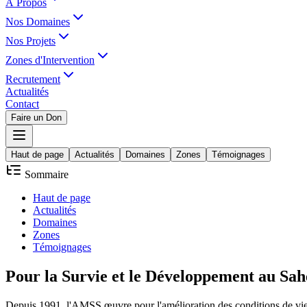
À Propos
Nos Domaines
Nos Projets
Zones d'Intervention
Recrutement
Actualités
Contact
Faire un Don
Haut de page
Actualités
Domaines
Zones
Témoignages
Sommaire
Haut de page
Actualités
Domaines
Zones
Témoignages
Pour la
Survie
et le
Développement
au Sah
Depuis 1991, l'AMSS œuvre pour l'amélioration des conditions de vie d