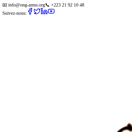
📧
info@ong-amss.org
📞
+223 21 92 10 48
Suivez-nous: