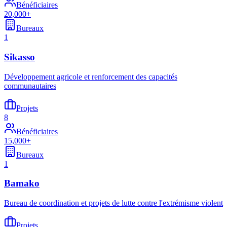
Bénéficiaires
20,000+
Bureaux
1
Sikasso
Développement agricole et renforcement des capacités
communautaires
Projets
8
Bénéficiaires
15,000+
Bureaux
1
Bamako
Bureau de coordination et projets de lutte contre l'extrémisme violent
Projets