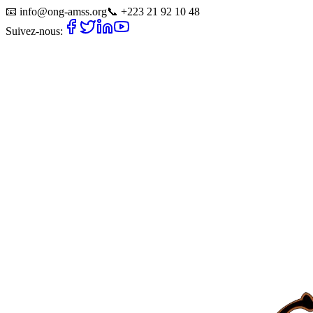
📧
info@ong-amss.org
📞
+223 21 92 10 48
Suivez-nous: