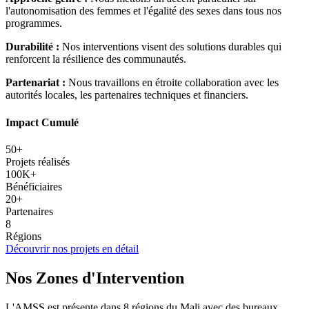
l'autonomisation des femmes et l'égalité des sexes dans tous nos
programmes.
Durabilité :
Nos interventions visent des solutions durables qui
renforcent la résilience des communautés.
Partenariat :
Nous travaillons en étroite collaboration avec les
autorités locales, les partenaires techniques et financiers.
Impact Cumulé
50+
Projets réalisés
100K+
Bénéficiaires
20+
Partenaires
8
Régions
Découvrir nos projets en détail
Nos Zones d'Intervention
L'AMSS est présente dans 8 régions du Mali avec des bureaux