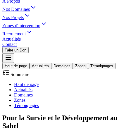
À Propos
Nos Domaines
Nos Projets
Zones d'Intervention
Recrutement
Actualités
Contact
Faire un Don
Haut de page
Actualités
Domaines
Zones
Témoignages
Sommaire
Haut de page
Actualités
Domaines
Zones
Témoignages
Pour la
Survie
et le
Développement
au
Sahel