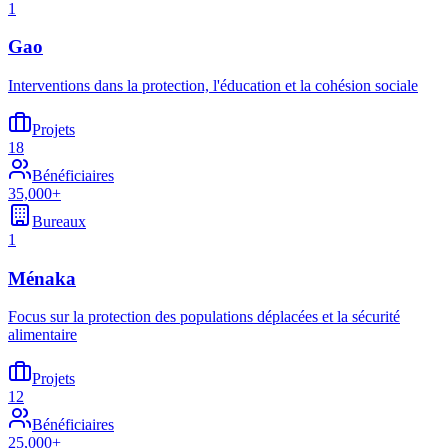
1
Gao
Interventions dans la protection, l'éducation et la cohésion sociale
Projets
18
Bénéficiaires
35,000+
Bureaux
1
Ménaka
Focus sur la protection des populations déplacées et la sécurité
alimentaire
Projets
12
Bénéficiaires
25,000+