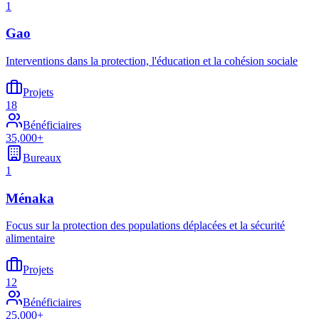
1
Gao
Interventions dans la protection, l'éducation et la cohésion sociale
Projets
18
Bénéficiaires
35,000+
Bureaux
1
Ménaka
Focus sur la protection des populations déplacées et la sécurité
alimentaire
Projets
12
Bénéficiaires
25,000+