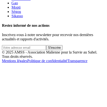
Gao
Mopti
Ségou
Sikasso
Restez informé de nos actions
Inscrivez-vous à notre newsletter pour recevoir nos dernières
actualités et rapports d'activités.
S'inscrire
© 2025 AMSS - Association Malienne pour la Survie au Sahel.
Tous droits réservés.
Mentions légales
Politique de confidentialité
Transparence