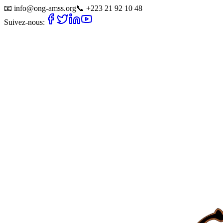
📧
info@ong-amss.org
📞
+223 21 92 10 48
Suivez-nous: