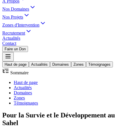
À Propos
Nos Domaines
Nos Projets
Zones d'Intervention
Recrutement
Actualités
Contact
Faire un Don
Haut de page
Actualités
Domaines
Zones
Témoignages
Sommaire
Haut de page
Actualités
Domaines
Zones
Témoignages
Pour la
Survie
et le
Développement
au
Sahel