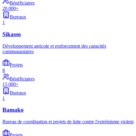
Bénéficiaires
20,000+
Bureaux
1
Sikasso
Développement agricole et renforcement des capacités
communautaires
Projets
8
Bénéficiaires
15,000+
Bureaux
1
Bamako
Bureau de coordination et projets de lutte contre l'extrémisme violent
Projets