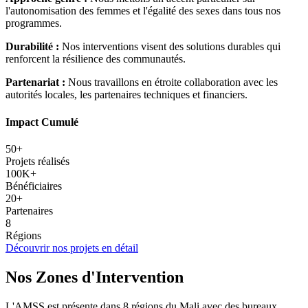
l'autonomisation des femmes et l'égalité des sexes dans tous nos
programmes.
Durabilité :
Nos interventions visent des solutions durables qui
renforcent la résilience des communautés.
Partenariat :
Nous travaillons en étroite collaboration avec les
autorités locales, les partenaires techniques et financiers.
Impact Cumulé
50+
Projets réalisés
100K+
Bénéficiaires
20+
Partenaires
8
Régions
Découvrir nos projets en détail
Nos Zones d'Intervention
L'AMSS est présente dans 8 régions du Mali avec des bureaux