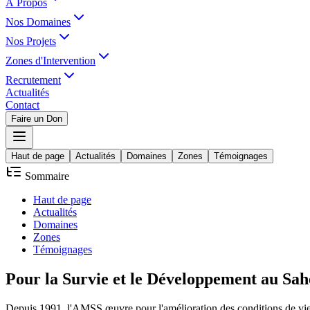
À Propos
Nos Domaines
Nos Projets
Zones d'Intervention
Recrutement
Actualités
Contact
Faire un Don
Haut de page
Actualités
Domaines
Zones
Témoignages
Sommaire
Haut de page
Actualités
Domaines
Zones
Témoignages
Pour la
Survie
et le
Développement
au Sah
Depuis 1991, l'AMSS œuvre pour l'amélioration des conditions de vie d