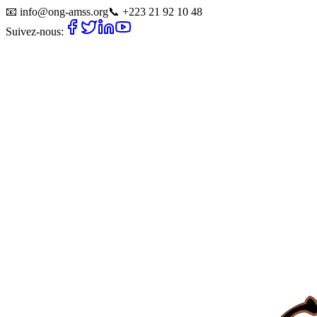
📧
info@ong-amss.org
📞
+223 21 92 10 48
Suivez-nous: