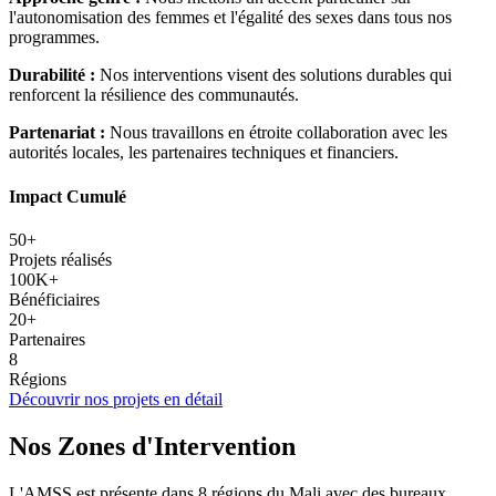
l'autonomisation des femmes et l'égalité des sexes dans tous nos
programmes.
Durabilité :
Nos interventions visent des solutions durables qui
renforcent la résilience des communautés.
Partenariat :
Nous travaillons en étroite collaboration avec les
autorités locales, les partenaires techniques et financiers.
Impact Cumulé
50+
Projets réalisés
100K+
Bénéficiaires
20+
Partenaires
8
Régions
Découvrir nos projets en détail
Nos Zones d'Intervention
L'AMSS est présente dans 8 régions du Mali avec des bureaux