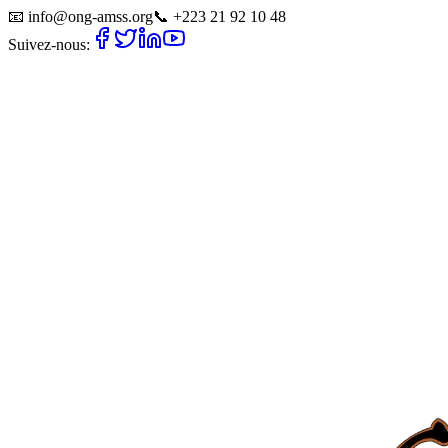
📧
info@ong-amss.org
📞
+223 21 92 10 48
Suivez-nous: