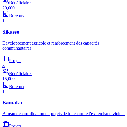
Bénéficiaires
20,000+
Bureaux
1
Sikasso
Développement agricole et renforcement des capacités
communautaires
Projets
8
Bénéficiaires
15,000+
Bureaux
1
Bamako
Bureau de coordination et projets de lutte contre l'extrémisme violent
Projets