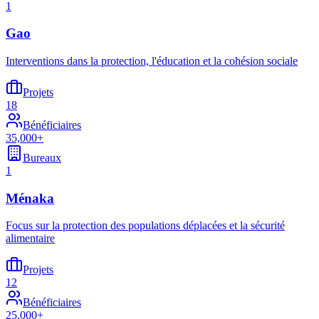
1
Gao
Interventions dans la protection, l'éducation et la cohésion sociale
Projets
18
Bénéficiaires
35,000+
Bureaux
1
Ménaka
Focus sur la protection des populations déplacées et la sécurité
alimentaire
Projets
12
Bénéficiaires
25,000+