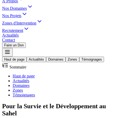
À Propos
Nos Domaines
Nos Projets
Zones d'Intervention
Recrutement
Actualités
Contact
Faire un Don
Haut de page
Actualités
Domaines
Zones
Témoignages
Sommaire
Haut de page
Actualités
Domaines
Zones
Témoignages
Pour la
Survie
et le
Développement
au
Sahel