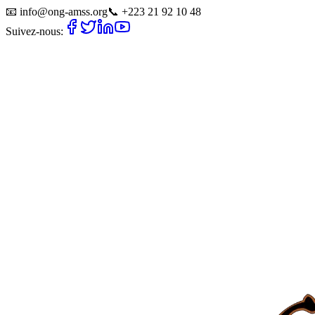
📧
info@ong-amss.org
📞
+223 21 92 10 48
Suivez-nous: