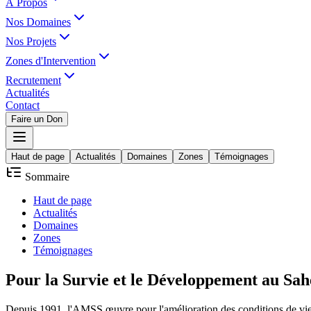
À Propos
Nos Domaines
Nos Projets
Zones d'Intervention
Recrutement
Actualités
Contact
Faire un Don
Haut de page
Actualités
Domaines
Zones
Témoignages
Sommaire
Haut de page
Actualités
Domaines
Zones
Témoignages
Pour la
Survie
et le
Développement
au Sah
Depuis 1991, l'AMSS œuvre pour l'amélioration des conditions de vie d