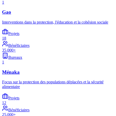
1
Gao
Interventions dans la protection, l'éducation et la cohésion sociale
Projets
18
Bénéficiaires
35,000+
Bureaux
1
Ménaka
Focus sur la protection des populations déplacées et la sécurité
alimentaire
Projets
12
Bénéficiaires
25,000+