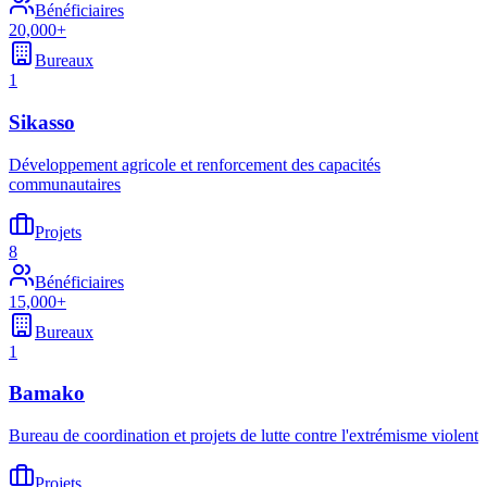
Bénéficiaires
20,000+
Bureaux
1
Sikasso
Développement agricole et renforcement des capacités
communautaires
Projets
8
Bénéficiaires
15,000+
Bureaux
1
Bamako
Bureau de coordination et projets de lutte contre l'extrémisme violent
Projets