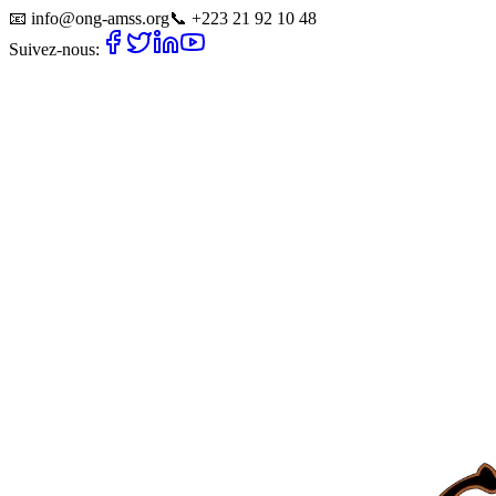
📧
info@ong-amss.org
📞
+223 21 92 10 48
Suivez-nous: