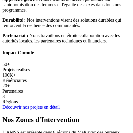
l'autonomisation des femmes et l'égalité des sexes dans tous nos
programmes.
Durabilité :
Nos interventions visent des solutions durables qui
renforcent la résilience des communautés.
Partenariat :
Nous travaillons en étroite collaboration avec les
autorités locales, les partenaires techniques et financiers.
Impact Cumulé
50+
Projets réalisés
100K+
Bénéficiaires
20+
Partenaires
8
Régions
Découvrir nos projets en détail
Nos Zones d'Intervention
L'AMSS est présente dans 8 régions du Mali avec des bureaux