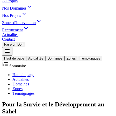
À Propos
Nos Domaines
Nos Projets
Zones d'Intervention
Recrutement
Actualités
Contact
Faire un Don
Haut de page
Actualités
Domaines
Zones
Témoignages
Sommaire
Haut de page
Actualités
Domaines
Zones
Témoignages
Pour la
Survie
et le
Développement
au
Sahel