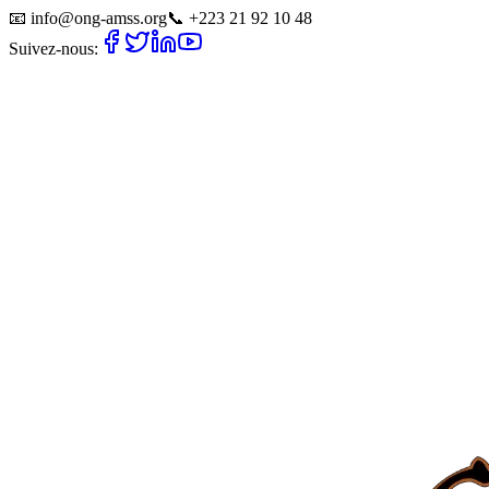
📧
info@ong-amss.org
📞
+223 21 92 10 48
Suivez-nous: