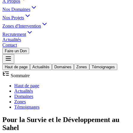
À Propos
Nos Domaines
Nos Projets
Zones d'Intervention
Recrutement
Actualités
Contact
Faire un Don
Haut de page
Actualités
Domaines
Zones
Témoignages
Sommaire
Haut de page
Actualités
Domaines
Zones
Témoignages
Pour la
Survie
et le
Développement
au
Sahel