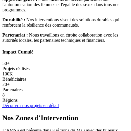
l'autonomisation des femmes et l'égalité des sexes dans tous nos
programmes.
Durabilité :
Nos interventions visent des solutions durables qui
renforcent la résilience des communautés.
Partenariat :
Nous travaillons en étroite collaboration avec les
autorités locales, les partenaires techniques et financiers.
Impact Cumulé
50+
Projets réalisés
100K+
Bénéficiaires
20+
Partenaires
8
Régions
Découvrir nos projets en détail
Nos Zones d'Intervention
L'AMSS est présente dans 8 régions du Mali avec des bureaux