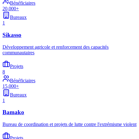
Bénéficiaires
20,000+
Bureaux
1
Sikasso
Développement agricole et renforcement des capacités
communautaires
Projets
8
Bénéficiaires
15,000+
Bureaux
1
Bamako
Bureau de coordination et projets de lutte contre l'extrémisme violent
Projets