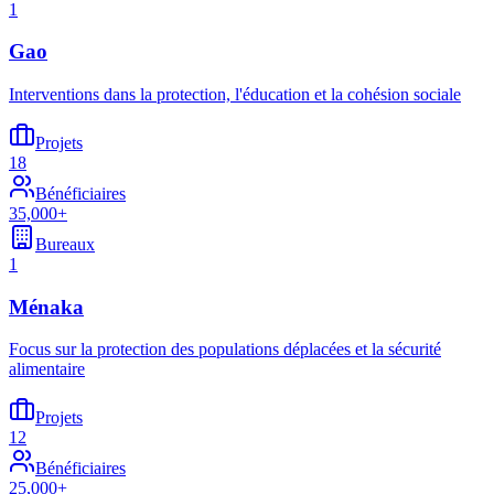
1
Gao
Interventions dans la protection, l'éducation et la cohésion sociale
Projets
18
Bénéficiaires
35,000+
Bureaux
1
Ménaka
Focus sur la protection des populations déplacées et la sécurité
alimentaire
Projets
12
Bénéficiaires
25,000+