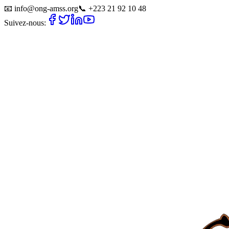
📧
info@ong-amss.org
📞
+223 21 92 10 48
Suivez-nous: