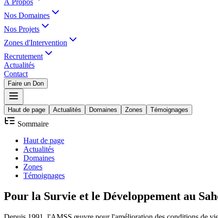
À Propos
Nos Domaines
Nos Projets
Zones d'Intervention
Recrutement
Actualités
Contact
Faire un Don
Haut de page
Actualités
Domaines
Zones
Témoignages
Sommaire
Haut de page
Actualités
Domaines
Zones
Témoignages
Pour la
Survie
et le
Développement
au Sah
Depuis 1991, l'AMSS œuvre pour l'amélioration des conditions de vie d