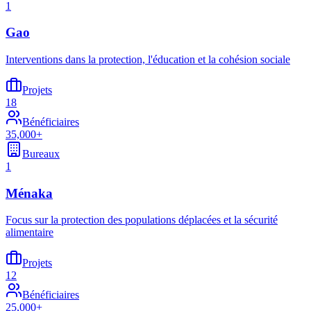
1
Gao
Interventions dans la protection, l'éducation et la cohésion sociale
Projets
18
Bénéficiaires
35,000+
Bureaux
1
Ménaka
Focus sur la protection des populations déplacées et la sécurité
alimentaire
Projets
12
Bénéficiaires
25,000+