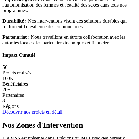
l'autonomisation des femmes et l'égalité des sexes dans tous nos
programmes.
Durabilité :
Nos interventions visent des solutions durables qui
renforcent la résilience des communautés.
Partenariat :
Nous travaillons en étroite collaboration avec les
autorités locales, les partenaires techniques et financiers.
Impact Cumulé
50+
Projets réalisés
100K+
Bénéficiaires
20+
Partenaires
8
Régions
Découvrir nos projets en détail
Nos Zones d'Intervention
L'AMSS est présente dans 8 régions du Mali avec des bureaux