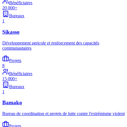
Bénéficiaires
20,000+
Bureaux
1
Sikasso
Développement agricole et renforcement des capacités
communautaires
Projets
8
Bénéficiaires
15,000+
Bureaux
1
Bamako
Bureau de coordination et projets de lutte contre l'extrémisme violent
Projets