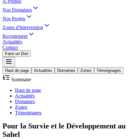
À Propos
Nos Domaines
Nos Projets
Zones d'Intervention
Recrutement
Actualités
Contact
Faire un Don
Haut de page
Actualités
Domaines
Zones
Témoignages
Sommaire
Haut de page
Actualités
Domaines
Zones
Témoignages
Pour la
Survie
et le
Développement
au
Sahel