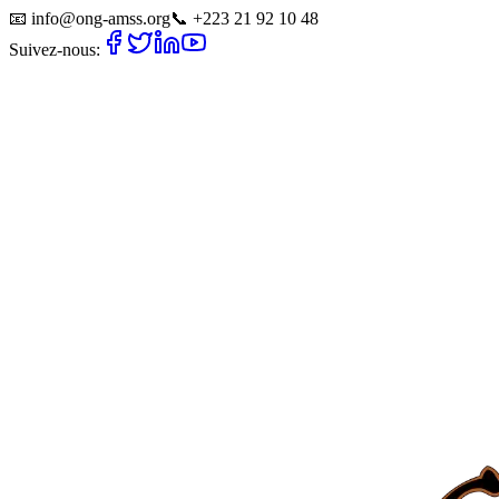
📧
info@ong-amss.org
📞
+223 21 92 10 48
Suivez-nous: