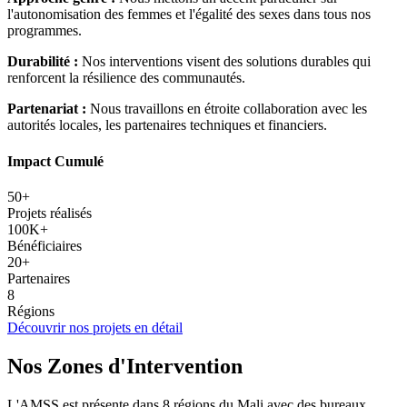
l'autonomisation des femmes et l'égalité des sexes dans tous nos
programmes.
Durabilité :
Nos interventions visent des solutions durables qui
renforcent la résilience des communautés.
Partenariat :
Nous travaillons en étroite collaboration avec les
autorités locales, les partenaires techniques et financiers.
Impact Cumulé
50+
Projets réalisés
100K+
Bénéficiaires
20+
Partenaires
8
Régions
Découvrir nos projets en détail
Nos Zones d'Intervention
L'AMSS est présente dans 8 régions du Mali avec des bureaux