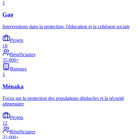
1
Gao
Interventions dans la protection, l'éducation et la cohésion sociale
Projets
18
Bénéficiaires
35,000+
Bureaux
1
Ménaka
Focus sur la protection des populations déplacées et la sécurité
alimentaire
Projets
12
Bénéficiaires
25,000+