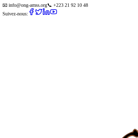
📧
info@ong-amss.org
📞
+223 21 92 10 48
Suivez-nous: