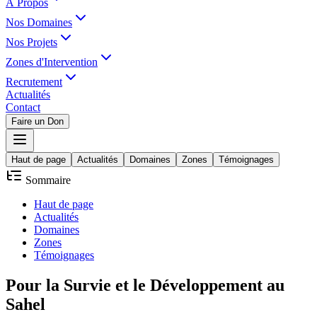
À Propos
Nos Domaines
Nos Projets
Zones d'Intervention
Recrutement
Actualités
Contact
Faire un Don
Haut de page
Actualités
Domaines
Zones
Témoignages
Sommaire
Haut de page
Actualités
Domaines
Zones
Témoignages
Pour la
Survie
et le
Développement
au
Sahel