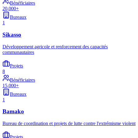
Bénéficiaires
20,000+
Bureaux
1
Sikasso
Développement agricole et renforcement des capacités
communautaires
Projets
8
Bénéficiaires
15,000+
Bureaux
1
Bamako
Bureau de coordination et projets de lutte contre l'extrémisme violent
Projets